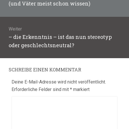
Beitrag:
(und Väter meist schon wissen)
Weiter
Nächster
– die Erkenntnis – ist das nun stereotyp
Beitrag:
oder geschlechtsneutral?
SCHREIBE EINEN KOMMENTAR
Deine E-Mail-Adresse wird nicht veröffentlicht.
Erforderliche Felder sind mit
*
markiert