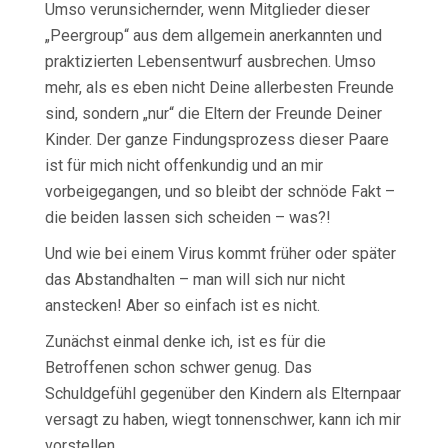
Umso verunsichernder, wenn Mitglieder dieser
„Peergroup“ aus dem allgemein anerkannten und
praktizierten Lebensentwurf ausbrechen. Umso
mehr, als es eben nicht Deine allerbesten Freunde
sind, sondern „nur“ die Eltern der Freunde Deiner
Kinder. Der ganze Findungsprozess dieser Paare
ist für mich nicht offenkundig und an mir
vorbeigegangen, und so bleibt der schnöde Fakt –
die beiden lassen sich scheiden – was?!
Und wie bei einem Virus kommt früher oder später
das Abstandhalten – man will sich nur nicht
anstecken! Aber so einfach ist es nicht.
Zunächst einmal denke ich, ist es für die
Betroffenen schon schwer genug. Das
Schuldgefühl gegenüber den Kindern als Elternpaar
versagt zu haben, wiegt tonnenschwer, kann ich mir
vorstellen.