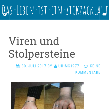
Das-Leben-ist-ein-Zickzacklauf
Viren und
Stolpersteine
30. JULI 2017
BY
UIHMG1977
·
KEINE
KOMMENTARE