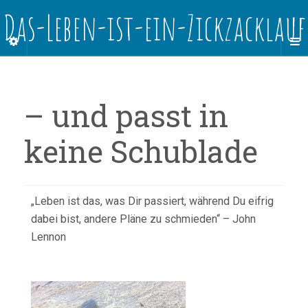
Das-Leben-ist-ein-Zickzacklauf
– und passt in
keine Schublade
„Leben ist das, was Dir passiert, während Du eifrig
dabei bist, andere Pläne zu schmieden“ – John
Lennon