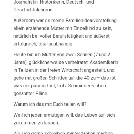
Journalistin, Historikerin, Deutsch- und
Geschichtslehrerin …
Außerdem war es meine Familienidealvorstellung,
allein erziehende Mutter mit Einzelkind zu sein,
natürlich bei voller Berufstätigkeit und äußerst
erfolgreich, total unabhängig …
Heute bin ich Mutter von zwei Söhnen (7 und 2
Jahre), glücklicherweise verheiratet, Akademikerin
in Teilzeit in der freien Wirtschaft angestellt, und
gehe mit großen Schritten auf die 40 zu – das ist,
was mir passiert ist, trotz Schmiedens oben
genannter Pläne.
Warum ich das mit Euch teilen will?
Weil ich jeden ermutigen will, das Leben auf sich
zukommen zu lassen.
Weil ich gerne schreiben, mir Gedanken machen