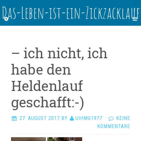
Das-Leben-ist-ein-Zickzacklauf
– ich nicht, ich
habe den
Heldenlauf
geschafft:-)
27. AUGUST 2017
BY
UIHMG1977
·
KEINE
KOMMENTARE