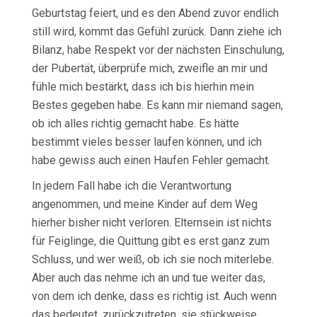
Geburtstag feiert, und es den Abend zuvor endlich
still wird, kommt das Gefühl zurück. Dann ziehe ich
Bilanz, habe Respekt vor der nächsten Einschulung,
der Pubertät, überprüfe mich, zweifle an mir und
fühle mich bestärkt, dass ich bis hierhin mein
Bestes gegeben habe. Es kann mir niemand sagen,
ob ich alles richtig gemacht habe. Es hätte
bestimmt vieles besser laufen können, und ich
habe gewiss auch einen Haufen Fehler gemacht.
In jedem Fall habe ich die Verantwortung
angenommen, und meine Kinder auf dem Weg
hierher bisher nicht verloren. Elternsein ist nichts
für Feiglinge, die Quittung gibt es erst ganz zum
Schluss, und wer weiß, ob ich sie noch miterlebe.
Aber auch das nehme ich an und tue weiter das,
von dem ich denke, dass es richtig ist. Auch wenn
das bedeutet, zurückzutreten, sie stückweise