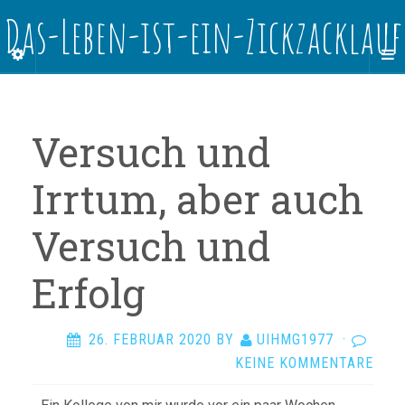
Das-Leben-ist-ein-Zickzacklauf
Versuch und
Irrtum, aber auch
Versuch und
Erfolg
26. FEBRUAR 2020
BY
UIHMG1977
·
KEINE KOMMENTARE