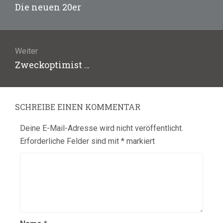
Vorheriger
Die neuen 20er
Beitrag:
Weiter
Nächster
Zweckoptimist …
Beitrag:
SCHREIBE EINEN KOMMENTAR
Deine E-Mail-Adresse wird nicht veröffentlicht.
Erforderliche Felder sind mit
*
markiert