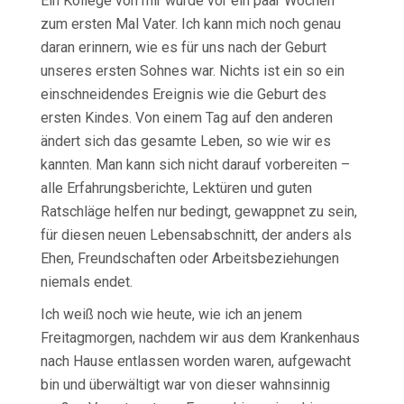
Ein Kollege von mir wurde vor ein paar Wochen
zum ersten Mal Vater. Ich kann mich noch genau
daran erinnern, wie es für uns nach der Geburt
unseres ersten Sohnes war. Nichts ist ein so ein
einschneidendes Ereignis wie die Geburt des
ersten Kindes. Von einem Tag auf den anderen
ändert sich das gesamte Leben, so wie wir es
kannten. Man kann sich nicht darauf vorbereiten –
alle Erfahrungsberichte, Lektüren und guten
Ratschläge helfen nur bedingt, gewappnet zu sein,
für diesen neuen Lebensabschnitt, der anders als
Ehen, Freundschaften oder Arbeitsbeziehungen
niemals endet.
Ich weiß noch wie heute, wie ich an jenem
Freitagmorgen, nachdem wir aus dem Krankenhaus
nach Hause entlassen worden waren, aufgewacht
bin und überwältigt war von dieser wahnsinnig