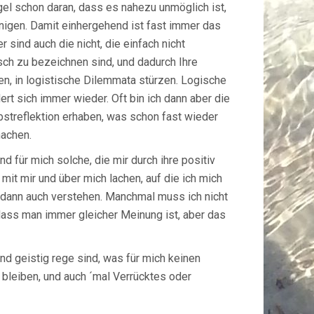
el schon daran, dass es nahezu unmöglich ist,
inigen. Damit einhergehend ist fast immer das
ind auch die nicht, die einfach nicht
sch zu bezeichnen sind, und dadurch Ihre
en, in logistische Dilemmata stürzen. Logische
t sich immer wieder. Oft bin ich dann aber die
lbstreflektion erhaben, was schon fast wieder
machen.
d für mich solche, die mir durch ihre positiv
mit mir und über mich lachen, auf die ich mich
s dann auch verstehen. Manchmal muss ich nicht
 dass man immer gleicher Meinung ist, aber das
und geistig rege sind, was für mich keinen
 bleiben, und auch ´mal Verrücktes oder