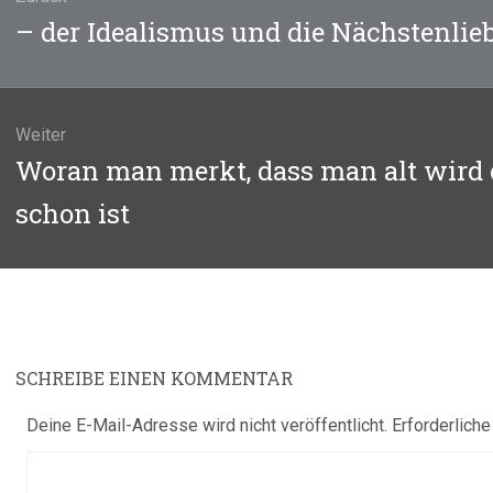
Vorheriger
– der Idealismus und die Nächstenlieb
Beitrag:
Weiter
Nächster
Woran man merkt, dass man alt wird
Beitrag:
schon ist
SCHREIBE EINEN KOMMENTAR
Deine E-Mail-Adresse wird nicht veröffentlicht.
Erforderliche