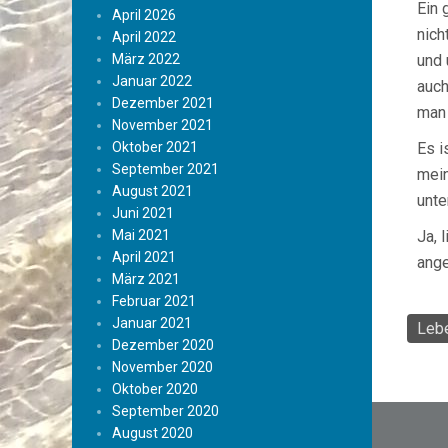
Ein 
April 2026
nich
April 2022
März 2022
und 
Januar 2022
auch
Dezember 2021
man 
November 2021
Oktober 2021
Es i
September 2021
mein
August 2021
unte
Juni 2021
Mai 2021
Ja, 
April 2021
ang
März 2021
Februar 2021
Januar 2021
Lebe
Dezember 2020
November 2020
Oktober 2020
Beitr
September 2020
August 2020