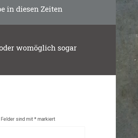
e in diesen Zeiten
 oder womöglich sogar
 Felder sind mit
*
markiert