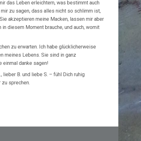
mir das Leben erleichtern, was bestimmt auch
 mir zu sagen, dass alles nicht so schlimm ist,
. Sie akzeptieren meine Macken, lassen mir aber
ch in diesem Moment brauche, und auch, womit
schen zu erwarten. Ich habe glücklicherweise
n meines Lebens. Sie sind in ganz
te einmal danke sagen!
., lieber B. und liebe S. – fühl Dich ruhig
 zu sprechen.