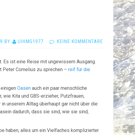
19
BY
UIHMG1977
·
KEINE KOMMENTARE
t. Es ist eine Reise mit ungewissem Ausgang.
mit Peter Cornelius zu sprechen –
reif für die
 einigen
Oasen
auch ein paar menschliche
r, wie Kita und GBS-erzieher, Putzfrauen,
in unserem Alltag überhaupt gar nicht über die
ein dadurch, dass sie sind, wie sie sind,
e haben, alles um ein Vielfaches komplizierter