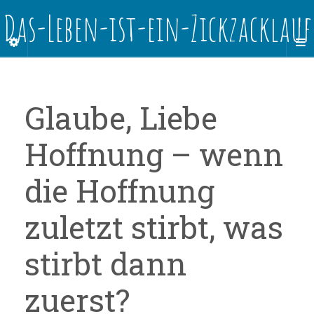
Das-Leben-ist-ein-Zickzacklauf
Glaube, Liebe
Hoffnung – wenn
die Hoffnung
zuletzt stirbt, was
stirbt dann
zuerst?