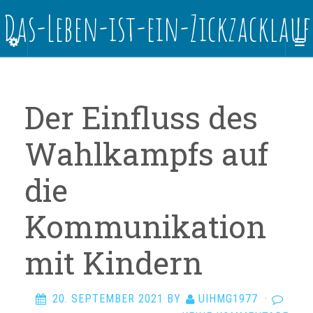
Das-Leben-ist-ein-Zickzacklauf
Der Einfluss des
Wahlkampfs auf
die
Kommunikation
mit Kindern
20. SEPTEMBER 2021
BY
UIHMG1977
·