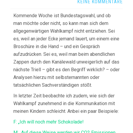
KEINE KOMMENTARE
Kommende Woche ist Bundestagswahl, und ob
man möchte oder nicht, so kann man sich dem
allgegenwärtigen Wahlkampf nicht entziehen. Sei
es, weil an jeder Ecke jemand lauert, um einem eine
Broschüre in die Hand – und ein Gespräch
aufzudrücken. Sei es, weil man beim abendlichen
Zappen durch den Kanälewald unweigerlich auf das
nächste Triell – gibt es den Begriff wirklich? – oder
Analysen hierzu mit selbsternannten oder
tatsächlichen Sachverständigen stößt.
In letzter Zeit beobachte ich zudem, wie sich der
Wahlkampf zunehmend in die Kommunikation mit
meinen Kindern schleicht. Anbei ein paar Beispiele:
F: „Ich will noch mehr Schokolade!
M: „Auf diese Weise werden wir CO2 Emissionen