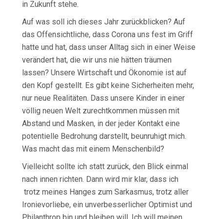
in Zukunft stehe.
Auf was soll ich dieses Jahr zurückblicken? Auf
das Offensichtliche, dass Corona uns fest im Griff
hatte und hat, dass unser Alltag sich in einer Weise
verändert hat, die wir uns nie hätten träumen
lassen? Unsere Wirtschaft und Ökonomie ist auf
den Kopf gestellt. Es gibt keine Sicherheiten mehr,
nur neue Realitäten. Dass unsere Kinder in einer
völlig neuen Welt zurechtkommen müssen mit
Abstand und Masken, in der jeder Kontakt eine
potentielle Bedrohung darstellt, beunruhigt mich.
Was macht das mit einem Menschenbild?
Vielleicht sollte ich statt zurück, den Blick einmal
nach innen richten. Dann wird mir klar, dass ich
trotz meines Hanges zum Sarkasmus, trotz aller
Ironievorliebe, ein unverbesserlicher Optimist und
Philanthrop bin und bleiben will. Ich will meinen