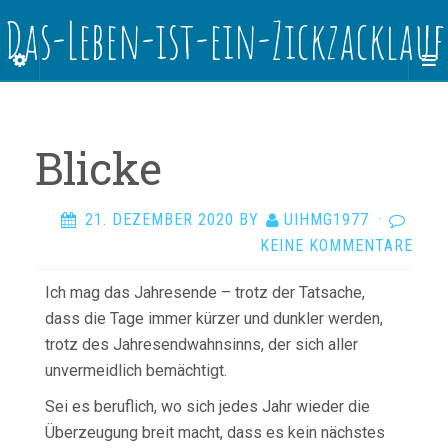
Das-Leben-ist-ein-Zickzacklauf
Blicke
21. DEZEMBER 2020
BY
UIHMG1977
·
KEINE KOMMENTARE
Ich mag das Jahresende – trotz der Tatsache,
dass die Tage immer kürzer und dunkler werden,
trotz des Jahresendwahnsinns, der sich aller
unvermeidlich bemächtigt.
Sei es beruflich, wo sich jedes Jahr wieder die
Überzeugung breit macht, dass es kein nächstes