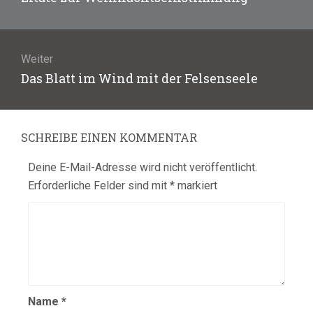
Beitrag:
Weiter
Nächster
Das Blatt im Wind mit der Felsenseele
Beitrag:
SCHREIBE EINEN KOMMENTAR
Deine E-Mail-Adresse wird nicht veröffentlicht.
Erforderliche Felder sind mit
*
markiert
Name
*