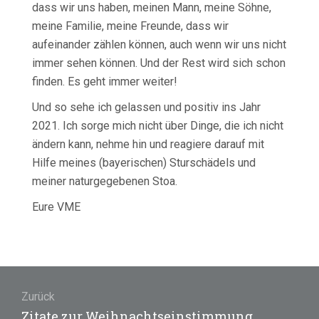
dass wir uns haben, meinen Mann, meine Söhne,
meine Familie, meine Freunde, dass wir
aufeinander zählen können, auch wenn wir uns nicht
immer sehen können. Und der Rest wird sich schon
finden. Es geht immer weiter!
Und so sehe ich gelassen und positiv ins Jahr
2021. Ich sorge mich nicht über Dinge, die ich nicht
ändern kann, nehme hin und reagiere darauf mit
Hilfe meines (bayerischen) Sturschädels und
meiner naturgegebenen Stoa.
Eure VME
Beitragsnavigation
Zurück
Vorheriger
Zitate zur Weihnachtseinstimmung